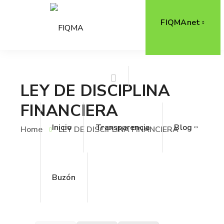
FIQMAnet
LEY DE DISCIPLINA
FINANCIERA
Inicio
Transparencia
Blog
Home
LEY DE DISCIPLINA FINANCIERA
Buzón