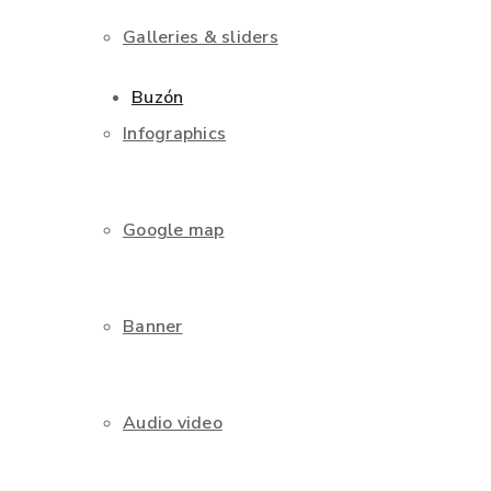
Galleries & sliders
Buzón
Infographics
Google map
Banner
Audio video