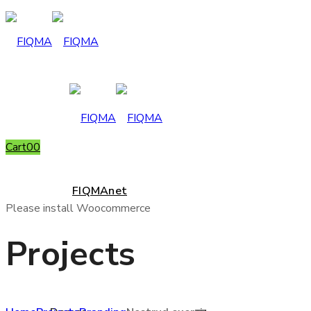
Cart
0
0
FIQMAnet
Please install Woocommerce
Projects