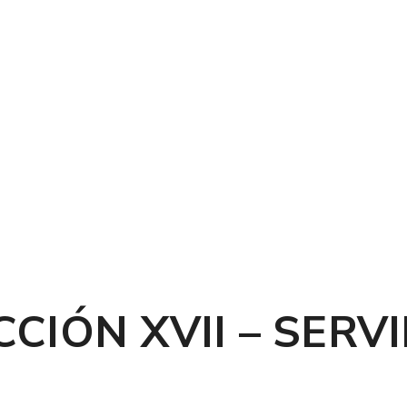
CCIÓN XVII – SER