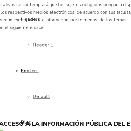
erativas se contemplará que los sujetos obligados pongan a disp
 los respectivos medios electrónicos, de acuerdo con sus faculta
Headers
, según corresponda, la información, por lo menos, de los temas,
n el siguiente enlace:
Header 1
Footers
Default
Blog
 ACCESO A LA INFORMACIÓN PÚBLICA DEL 