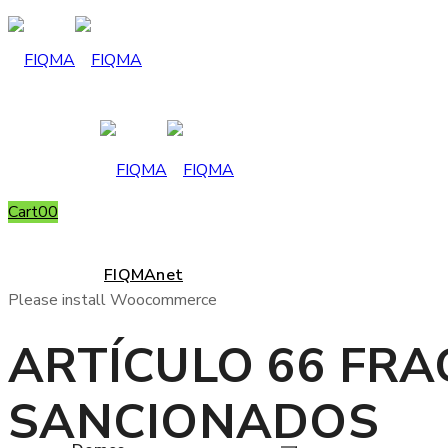
Cart
0
0
FIQMAnet
Please install Woocommerce
ARTÍCULO 66 FRA
SANCIONADOS