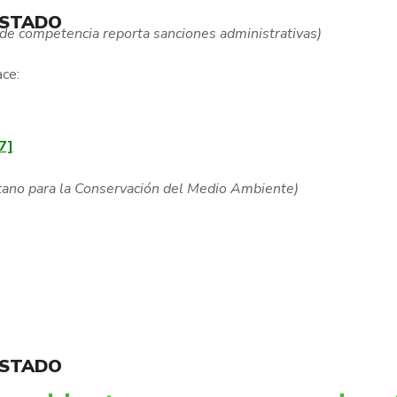
ESTADO
 de competencia reporta sanciones administrativas)
ace:
7]
etano para la Conservación del Medio Ambiente)
ESTADO