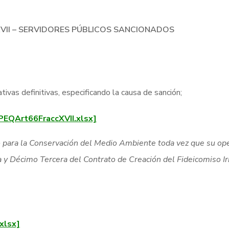
VII – SERVIDORES PÚBLICOS SANCIONADOS
tivas definitivas, especificando la causa de sanción;
IPEQArt66FraccXVII.xlsx]
 para la Conservación del Medio Ambiente toda vez que su oper
a y Décimo Tercera del Contrato de Creación del Fideicomiso Ir
xlsx]