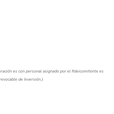
ación es con personal asignado por el fideicomitente es
revocable de Inversión.)