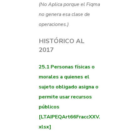
(No Aplica porque el Fiqma
no genera esa clase de
operaciones.)
HISTÓRICO AL
2017
25.1
Personas físicas o
morales a quienes el
sujeto obligado asigna o
permite usar recursos
públicos
[LTAIPEQArt66FraccXXV.
xlsx]