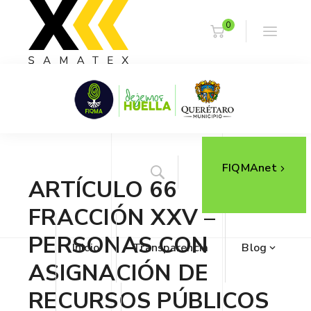
0
FIQMAnet
ARTÍCULO 66
FRACCIÓN XXV –
PERSONAS CON
Inicio
Transparencia
Blog
ASIGNACIÓN DE
RECURSOS PÚBLICOS