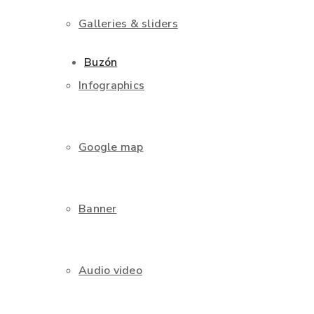
Galleries & sliders
Buzón
Infographics
Google map
Banner
Audio video