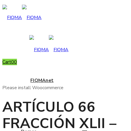
Cart
0
0
FIQMAnet
Please install Woocommerce
ARTÍCULO 66
FRACCIÓN XLII –