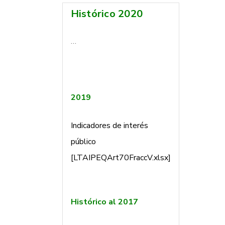
Histórico 2020
…
2019
Indicadores de interés
público
[LTAIPEQArt70FraccV.xlsx]
Histórico al 2017