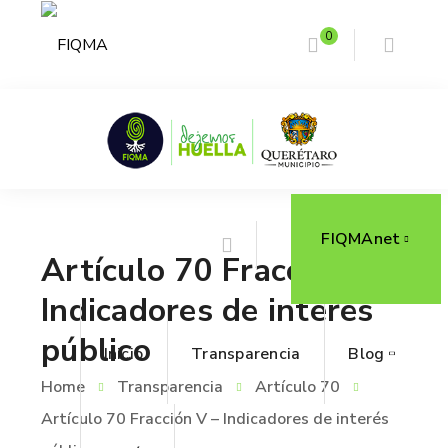
0
FIQMAnet
Artículo 70 Fracción V –
Indicadores de interés
público
Inicio
Transparencia
Blog
Home
Transparencia
Artículo 70
Artículo 70 Fracción V – Indicadores de interés