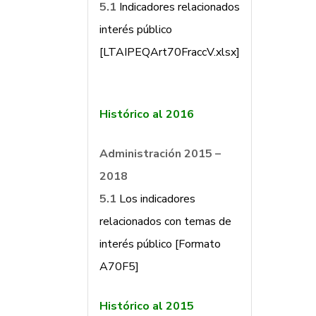
5.1
Indicadores relacionados
interés público
[LTAIPEQArt70FraccV.xlsx]
Histórico al 2016
Administración 2015 –
2018
5.1
Los indicadores
relacionados con temas de
interés público [Formato
A70F5]
Histórico al 2015