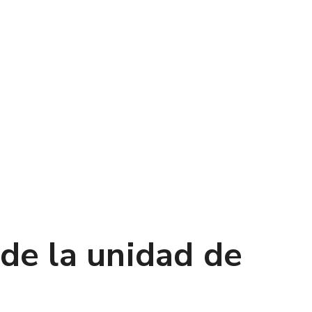
de la unidad de