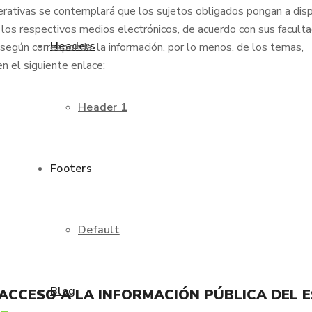
erativas se contemplará que los sujetos obligados pongan a disp
 los respectivos medios electrónicos, de acuerdo con sus faculta
Headers
, según corresponda, la información, por lo menos, de los temas,
n el siguiente enlace:
Header 1
Footers
Default
Blog
 ACCESO A LA INFORMACIÓN PÚBLICA DEL 