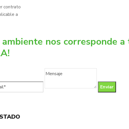
er contrato
licable a
 ambiente nos corresponde a 
A!
ESTADO