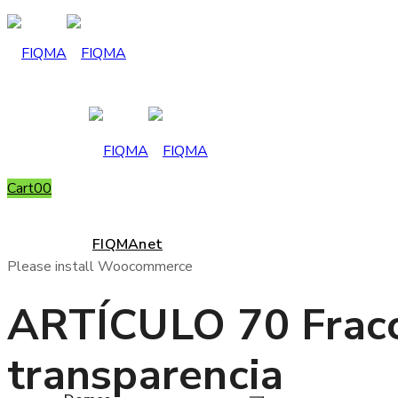
Cart
0
0
FIQMAnet
Please install Woocommerce
ARTÍCULO 70 Fracci
transparencia