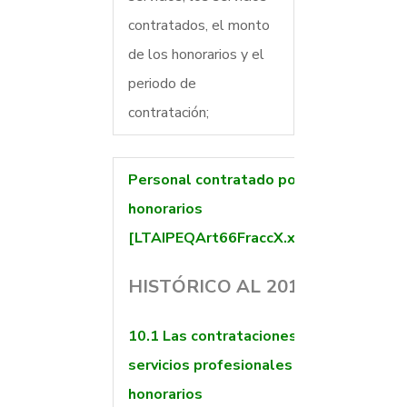
contratados, el monto
de los honorarios y el
periodo de
contratación;
Personal contratado por
honorarios
[LTAIPEQArt66FraccX.xlsx]
HISTÓRICO AL 2017
10.1
Las contrataciones de
servicios profesionales por
honorarios