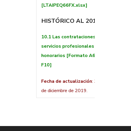
[LTAIPEQ66FX.xlsx]
HISTÓRICO AL 2016
10.1
Las contrataciones de
servicios profesionales por
honorarios [Formato A66
F10]
Fecha de actualización
: 31
de diciembre de 2019.