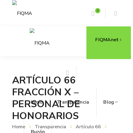
0
FIQMAnet
ARTÍCULO 66
FRACCIÓN X –
PERSONAL DE
Inicio
Transparencia
Blog
HONORARIOS
Home
Transparencia
Artículo 66
Buzón