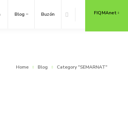
FIQMAnet
a
Blog
Buzón
Home
Blog
Category "SEMARNAT"